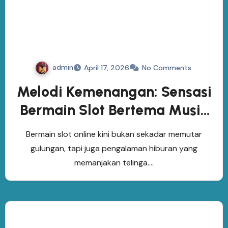
admin
April 17, 2026
No Comments
Melodi Kemenangan: Sensasi
Bermain Slot Bertema Musik
yang Mengasyikkan
Bermain slot online kini bukan sekadar memutar
gulungan, tapi juga pengalaman hiburan yang
memanjakan telinga.…