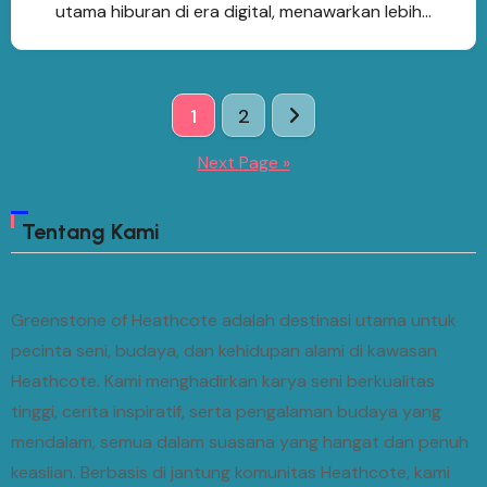
Jawa11
utama hiburan di era digital, menawarkan lebih…
Posts
1
2
pagination
Next Page »
Tentang Kami
Greenstone of Heathcote adalah destinasi utama untuk
pecinta seni, budaya, dan kehidupan alami di kawasan
Heathcote. Kami menghadirkan karya seni berkualitas
tinggi, cerita inspiratif, serta pengalaman budaya yang
mendalam, semua dalam suasana yang hangat dan penuh
keaslian. Berbasis di jantung komunitas Heathcote, kami