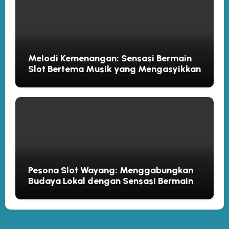
Melodi Kemenangan: Sensasi Bermain
Slot Bertema Musik yang Mengasyikkan
Pesona Slot Wayang: Menggabungkan
Budaya Lokal dengan Sensasi Bermain
Modern