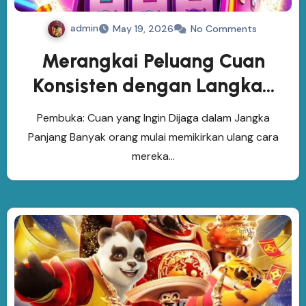
admin
May 19, 2026
No Comments
Merangkai Peluang Cuan
Konsisten dengan Langkah
yang Lebih Lembut Redaksi
Pembuka: Cuan yang Ingin Dijaga dalam Jangka
Langkah Usaha 10 Mei 2026
Panjang Banyak orang mulai memikirkan ulang cara
mereka…