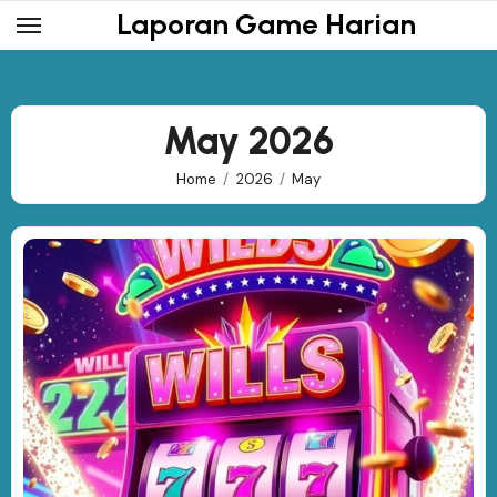
Skip
Laporan Game Harian
to
content
May 2026
Home
2026
May